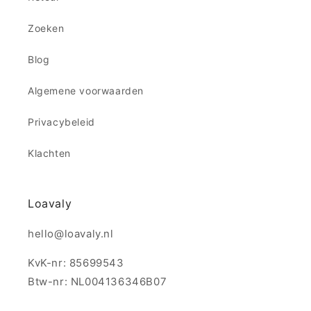
Zoeken
Blog
Algemene voorwaarden
Privacybeleid
Klachten
Loavaly
hello@loavaly.nl
KvK-nr: 85699543
Btw-nr: NL004136346B07