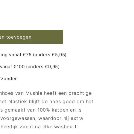
senhoes
en toevoegen
ing vanaf €75 (anders €5,95)
 vanaf €100 (anders €9,95)
rzonden
hoes van Mushie heeft een prachtige
het elastiek blijft de hoes goed om het
 is gemaakt van 100% katoen en is
 voorgewassen, waardoor hij extra
o heerlijk zacht na elke wasbeurt.