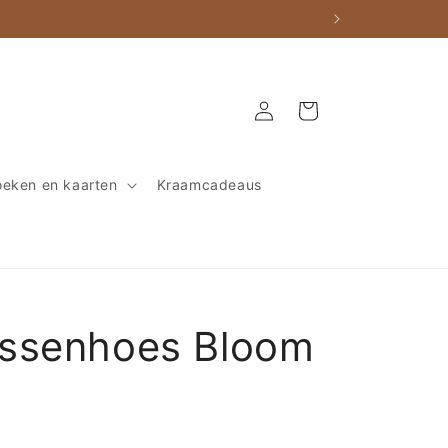
Inloggen
Winkelwagen
eken en kaarten
Kraamcadeaus
ssenhoes Bloom