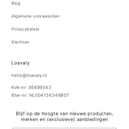
Blog
Algemene voorwaarden
Privacybeleid
Klachten
Loavaly
hello@loavaly.nl
KvK-nr: 85699543
Btw-nr: NL004136346B07
Blijf op de hoogte van nieuwe producten,
merken en (exclusieve) aanbiedingen