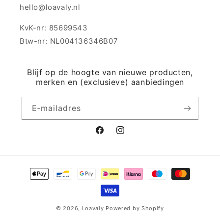
hello@loavaly.nl
KvK-nr: 85699543
Btw-nr: NL004136346B07
Blijf op de hoogte van nieuwe producten,
merken en (exclusieve) aanbiedingen
E‑mailadres
Facebook
Instagram
Betaalmethoden
© 2026,
Loavaly
Powered by Shopify